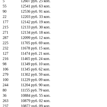
5
12607
руб.
25
коп.
55
12541
руб.
63
коп.
90
12536
руб.
91
коп.
22
12203
руб.
33
коп.
177
12142
руб.
19
коп.
215
12133
руб.
30
коп.
271
12134
руб.
18
коп.
287
12099
руб.
12
коп.
225
11705
руб.
69
коп.
232
11678
руб.
15
коп.
127
11474
руб.
21
коп.
216
11465
руб.
24
коп.
98
11349
руб.
10
коп.
106
11345
руб.
62
коп.
279
11302
руб.
59
коп.
100
11229
руб.
09
коп.
244
11204
руб.
90
коп.
80
11155
руб.
79
коп.
36
10884
руб.
55
коп.
263
10879
руб.
02
коп.
237
10872
руб.
09
коп.