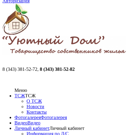
Авторизация
8 (343) 381-52-72,
8 (343) 381-52-82
Меню
ТСЖ
ТСЖ
О ТСЖ
Новости
Контакты
Фотогалерея
Фотогалерея
Видео
Видео
Личный кабинет
Личный кабинет
Информация по Л/С