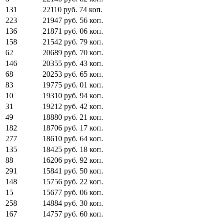
131
22110
руб.
74
коп.
223
21947
руб.
56
коп.
136
21871
руб.
06
коп.
158
21542
руб.
79
коп.
62
20689
руб.
70
коп.
146
20355
руб.
43
коп.
68
20253
руб.
65
коп.
83
19775
руб.
01
коп.
10
19310
руб.
94
коп.
31
19212
руб.
42
коп.
49
18880
руб.
21
коп.
182
18706
руб.
17
коп.
277
18610
руб.
64
коп.
135
18425
руб.
18
коп.
88
16206
руб.
92
коп.
291
15841
руб.
50
коп.
148
15756
руб.
22
коп.
15
15677
руб.
06
коп.
258
14884
руб.
30
коп.
167
14757
руб.
60
коп.