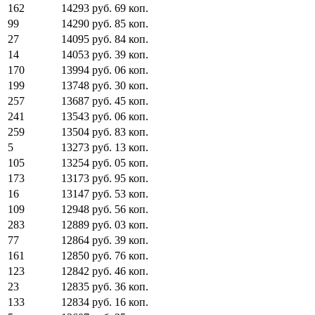
162
14293
руб.
69
коп.
99
14290
руб.
85
коп.
27
14095
руб.
84
коп.
14
14053
руб.
39
коп.
170
13994
руб.
06
коп.
199
13748
руб.
30
коп.
257
13687
руб.
45
коп.
241
13543
руб.
06
коп.
259
13504
руб.
83
коп.
5
13273
руб.
13
коп.
105
13254
руб.
05
коп.
173
13173
руб.
95
коп.
16
13147
руб.
53
коп.
109
12948
руб.
56
коп.
283
12889
руб.
03
коп.
77
12864
руб.
39
коп.
161
12850
руб.
76
коп.
123
12842
руб.
46
коп.
23
12835
руб.
36
коп.
133
12834
руб.
16
коп.