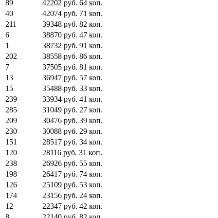
89
42202
руб.
64
коп.
40
42074
руб.
71
коп.
211
39348
руб.
82
коп.
6
38870
руб.
47
коп.
1
38732
руб.
91
коп.
202
38558
руб.
86
коп.
7
37505
руб.
81
коп.
13
36947
руб.
57
коп.
15
35488
руб.
33
коп.
239
33934
руб.
41
коп.
285
31049
руб.
27
коп.
209
30476
руб.
39
коп.
230
30088
руб.
29
коп.
151
28517
руб.
34
коп.
120
28116
руб.
31
коп.
238
26926
руб.
55
коп.
198
26417
руб.
74
коп.
126
25109
руб.
53
коп.
174
23156
руб.
24
коп.
12
22347
руб.
42
коп.
8
22140
руб.
82
коп.