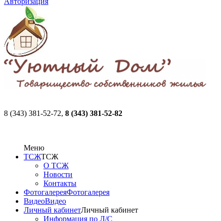
Авторизация
8 (343) 381-52-72,
8 (343) 381-52-82
Меню
ТСЖ
ТСЖ
О ТСЖ
Новости
Контакты
Фотогалерея
Фотогалерея
Видео
Видео
Личный кабинет
Личный кабинет
Информация по Л/С